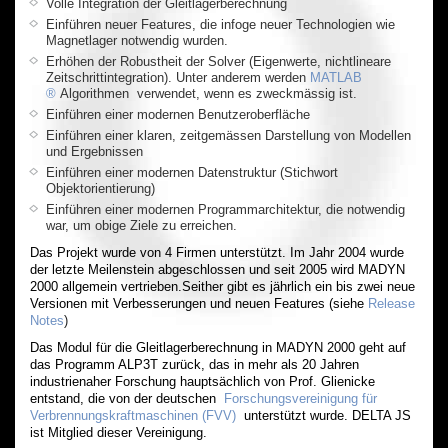
Volle Integration der Gleitlagerberechnung
Einführen neuer Features, die infoge neuer Technologien wie
Magnetlager notwendig wurden.
Erhöhen der Robustheit der Solver (Eigenwerte, nichtlineare
Zeitschrittintegration). Unter anderem werden
MATLAB
®
Algorithmen verwendet, wenn es zweckmässig ist.
Einführen einer modernen Benutzeroberfläche
Einführen einer klaren, zeitgemässen Darstellung von Modellen
und Ergebnissen
Einführen einer modernen Datenstruktur (Stichwort
Objektorientierung)
Einführen einer modernen Programmarchitektur, die notwendig
war, um obige Ziele zu erreichen.
Das Projekt wurde von 4 Firmen unterstützt. Im Jahr 2004 wurde
der letzte Meilenstein abgeschlossen und seit 2005 wird MADYN
2000 allgemein vertrieben.Seither gibt es jährlich ein bis zwei neue
Versionen mit Verbesserungen und neuen Features (siehe
Release
Notes
)
Das Modul für die Gleitlagerberechnung in MADYN 2000 geht auf
das Programm ALP3T zurück, das in mehr als 20 Jahren
industrienaher Forschung hauptsächlich von Prof. Glienicke
entstand, die von der deutschen
Forschungsvereinigung für
Verbrennungskraftmaschinen (FVV)
unterstützt wurde. DELTA JS
ist Mitglied dieser Vereinigung.