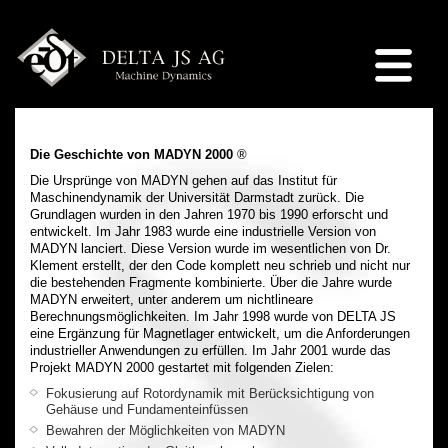
Die Geschichte von MADYN 2000
®
Die Ursprünge von MADYN gehen auf das Institut für
Maschinendynamik der Universität Darmstadt zurück. Die
Grundlagen wurden in den Jahren 1970 bis 1990 erforscht und
entwickelt. Im Jahr 1983 wurde eine industrielle Version von
MADYN lanciert. Diese Version wurde im wesentlichen von Dr.
Klement erstellt, der den Code komplett neu schrieb und nicht nur
die bestehenden Fragmente kombinierte. Über die Jahre wurde
MADYN erweitert, unter anderem um nichtlineare
Berechnungsmöglichkeiten. Im Jahr 1998 wurde von DELTA JS
eine Ergänzung für Magnetlager entwickelt, um die Anforderungen
industrieller Anwendungen zu erfüllen. Im Jahr 2001 wurde das
Projekt MADYN 2000 gestartet mit folgenden Zielen:
Fokusierung auf Rotordynamik mit Berücksichtigung von
Gehäuse und Fundamenteinfüssen
Bewahren der Möglichkeiten von MADYN