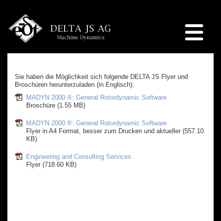
Sie haben die Möglichkeit sich folgende DELTA JS Flyer und
Broschüren herunterzuladen (in Englisch):
MADYN 2000 ®: General Rotordynamic Software
Broschüre (1.55 MB)
MADYN 2000 ®: General Rotordynamic Software
Flyer in A4 Format, besser zum Drucken und aktueller (557.10
KB)
Engineering and Consulting Services
Flyer (718.60 KB)