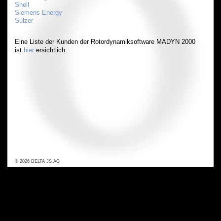
Shell
Siemens Energy
Sulzer
Eine Liste der Kunden der Rotordynamiksoftware MADYN 2000
ist
hier
ersichtlich.
© 2026 DELTA JS AG